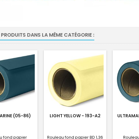
 PRODUITS DANS LA MÊME CATÉGORIE :
RINE (05-86)
LIGHT YELLOW - 193-A2
ULTRAMAR
u fond papier
Rouleau fond papier BD 1,36
Rouleau