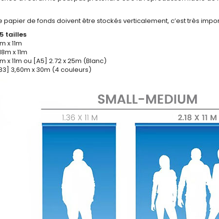
 papier de fonds doivent être stockés verticalement, c’est très impor
5 tailles
m x 11m
18m x 11m
m x 11m ou [A5] 2.72 x 25m (Blanc)
3] 3,60m x 30m (4 couleurs)