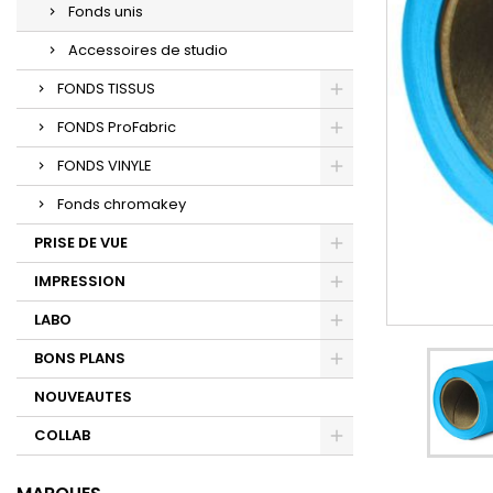
Fonds unis
Accessoires de studio
FONDS TISSUS
FONDS ProFabric
FONDS VINYLE
Fonds chromakey
PRISE DE VUE
IMPRESSION
LABO
BONS PLANS
NOUVEAUTES
COLLAB