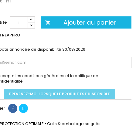
 €
HT
Ajouter au panier
ité

 REAPPRO
Date annoncée de disponibilité
30/08/2026
accepte les conditions générales et la politique de
nfidentialité
PRÉVENEZ-MOI LORSQUE LE PRODUIT EST DISPONIBLE
ger
PROTECTION OPTIMALE • Colis & emballage soignés