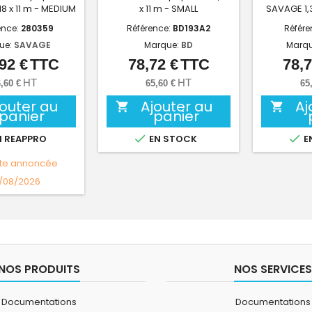
8 x 11 m - MEDIUM
x 11 m - SMALL
SAVAGE 1,3
ence:
280359
Référence:
BD193A2
Référe
ue:
SAVAGE
Marque:
BD
Marq
92 €
TTC
78,72 €
TTC
78,7
Prix
Prix
HT
HT
,60 €
65,60 €
65
jouter au
Ajouter au
Aj


panier
panier


 REAPPRO
EN STOCK
E
te annoncée
/08/2026
NOS PRODUITS
NOS SERVICES
Documentations
Documentations