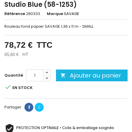
Studio Blue (58-1253)
Référence
280333
Marque
SAVAGE
Rouleau fond papier SAVAGE 1,36 x 11 m - SMALL
78,72 €
TTC
65,60 €
HT
Ajouter au panier
Quantité


EN STOCK
Partager
PROTECTION OPTIMALE • Colis & emballage soignés