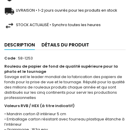
LIVRAISON • 1-2 jours ouvrés pour les produits en stock
STOCK ACTUALISÉ • Synchro toutes les heures
DESCRIPTION
DÉTAILS DU PRODUIT
Code
: 58-1253
Rouleau de papier de fond de qualité supérieure pour la
photo et le tournage
Savage est le leader mondial de la fabrication des papiers de
fonds pour la prise de vue et le tournage. Réputé pour la qualité
des millions de rouleaux produits chaque année et qui sont
distribués sur les cinq continents pour servir les productions
professionnelles
Valeurs RVB / HEX (à titre indicatif)
• Mandrin carton Ø intérieur 5 cm
• Emballage carton résistant avec fourreau plastique étanche à
l’intérieur
• Grammage : 163g env.