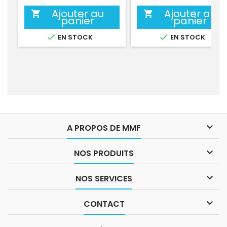
Ajouter au
Ajouter au


panier
panier


EN STOCK
EN STOCK

A PROPOS DE MMF

NOS PRODUITS

NOS SERVICES

CONTACT