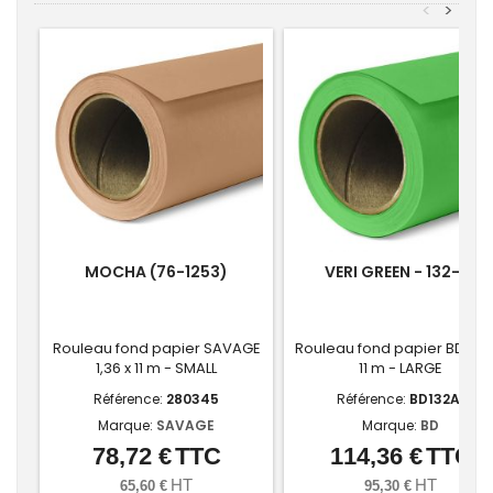
<
>
MOCHA (76-1253)
VERI GREEN - 132-A1
Rouleau fond papier SAVAGE
Rouleau fond papier BD 2,72
1,36 x 11 m - SMALL
11 m - LARGE
Référence:
280345
Référence:
BD132A1
Marque:
SAVAGE
Marque:
BD
78,72 €
TTC
114,36 €
TTC
Prix
Prix
HT
HT
65,60 €
95,30 €