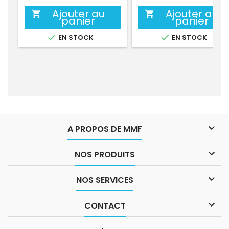
Ajouter au
Ajouter au


panier
panier


EN STOCK
EN STOCK

A PROPOS DE MMF

NOS PRODUITS

NOS SERVICES

CONTACT