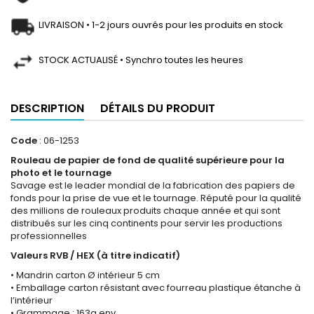
LIVRAISON • 1-2 jours ouvrés pour les produits en stock
STOCK ACTUALISÉ • Synchro toutes les heures
DESCRIPTION
DÉTAILS DU PRODUIT
Code
: 06-1253
Rouleau de papier de fond de qualité supérieure pour la
photo et le tournage
Savage est le leader mondial de la fabrication des papiers de
fonds pour la prise de vue et le tournage. Réputé pour la qualité
des millions de rouleaux produits chaque année et qui sont
distribués sur les cinq continents pour servir les productions
professionnelles
Valeurs RVB / HEX (à titre indicatif)
• Mandrin carton Ø intérieur 5 cm
• Emballage carton résistant avec fourreau plastique étanche à
l’intérieur
• Grammage : 163g env.