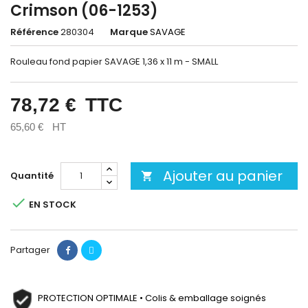
Crimson (06-1253)
Référence
280304
Marque
SAVAGE
Rouleau fond papier SAVAGE 1,36 x 11 m - SMALL
78,72 €
TTC
65,60 €
HT
Ajouter au panier
Quantité


EN STOCK
Partager
PROTECTION OPTIMALE • Colis & emballage soignés