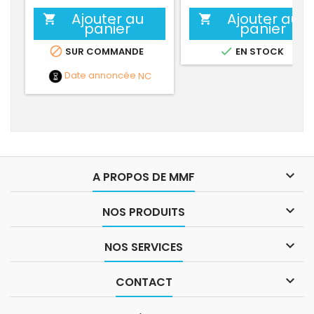
Ajouter au
Ajouter au


panier
panier


SUR COMMANDE
EN STOCK
Date annoncée
NC

A PROPOS DE MMF

NOS PRODUITS

NOS SERVICES

CONTACT