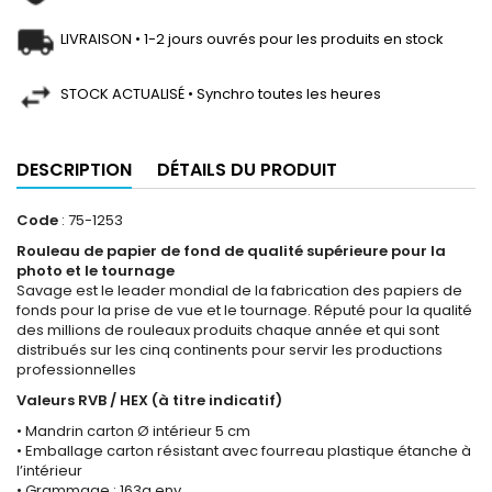
LIVRAISON • 1-2 jours ouvrés pour les produits en stock
STOCK ACTUALISÉ • Synchro toutes les heures
DESCRIPTION
DÉTAILS DU PRODUIT
Code
: 75-1253
Rouleau de papier de fond de qualité supérieure pour la
photo et le tournage
Savage est le leader mondial de la fabrication des papiers de
fonds pour la prise de vue et le tournage. Réputé pour la qualité
des millions de rouleaux produits chaque année et qui sont
distribués sur les cinq continents pour servir les productions
professionnelles
Valeurs RVB / HEX (à titre indicatif)
• Mandrin carton Ø intérieur 5 cm
• Emballage carton résistant avec fourreau plastique étanche à
l’intérieur
• Grammage : 163g env.