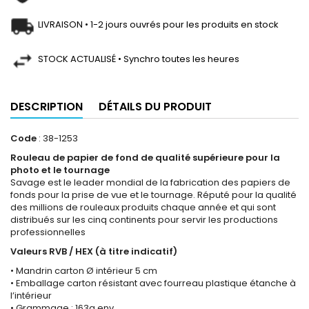
LIVRAISON • 1-2 jours ouvrés pour les produits en stock
STOCK ACTUALISÉ • Synchro toutes les heures
DESCRIPTION
DÉTAILS DU PRODUIT
Code
: 38-1253
Rouleau de papier de fond de qualité supérieure pour la
photo et le tournage
Savage est le leader mondial de la fabrication des papiers de
fonds pour la prise de vue et le tournage. Réputé pour la qualité
des millions de rouleaux produits chaque année et qui sont
distribués sur les cinq continents pour servir les productions
professionnelles
Valeurs RVB / HEX (à titre indicatif)
• Mandrin carton Ø intérieur 5 cm
• Emballage carton résistant avec fourreau plastique étanche à
l’intérieur
• Grammage : 163g env.