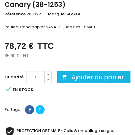
Canary (38-1253)
Référence
280322
Marque
SAVAGE
Rouleau fond papier SAVAGE 1,36 x 11 m - SMALL
78,72 €
TTC
65,60 €
HT
Ajouter au panier
Quantité


EN STOCK
Partager
PROTECTION OPTIMALE • Colis & emballage soignés