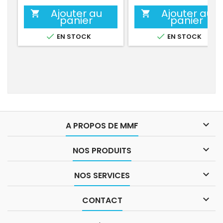
Ajouter au
Ajouter au


panier
panier


EN STOCK
EN STOCK

A PROPOS DE MMF

NOS PRODUITS

NOS SERVICES

CONTACT