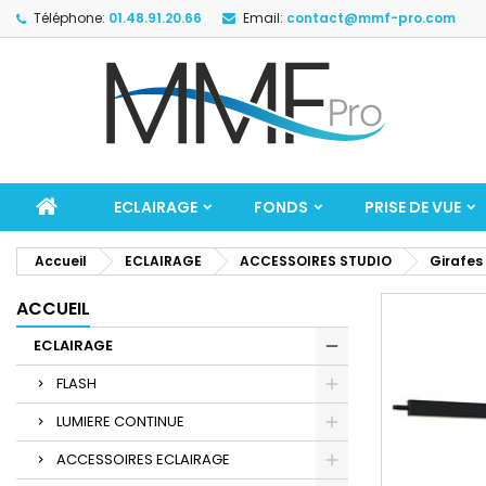
Téléphone:
01.48.91.20.66
Email:
contact@mmf-pro.com
ECLAIRAGE
FONDS
PRISE DE VUE
Accueil
ECLAIRAGE
ACCESSOIRES STUDIO
Girafes
ACCUEIL
ECLAIRAGE
FLASH
LUMIERE CONTINUE
ACCESSOIRES ECLAIRAGE