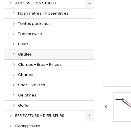
ACCESSOIRES STUDIO
Flashmètres - Posemètres
Tentes packshot
Tables cyclo
Pieds
Girafes
Clamps - Bras - Pinces
Chartes
Sacs - Valises
Gélatines
Gaffer

REFLECTEURS - DIFFUSEURS
Config studio