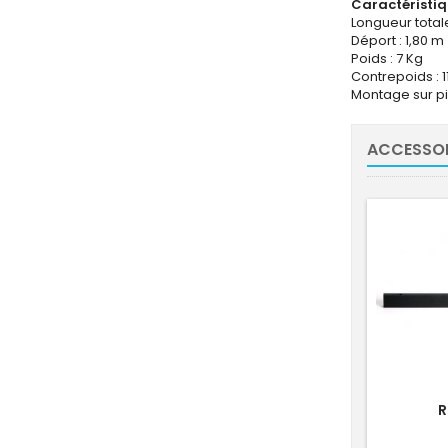
Caractéristi
Longueur totale
Déport : 1,80 
Poids : 7 Kg
Contrepoids : 1
Montage sur p
ACCESSOI
R