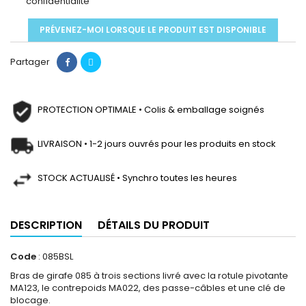
confidentialité
PRÉVENEZ-MOI LORSQUE LE PRODUIT EST DISPONIBLE
Partager
PROTECTION OPTIMALE • Colis & emballage soignés
LIVRAISON • 1-2 jours ouvrés pour les produits en stock
STOCK ACTUALISÉ • Synchro toutes les heures
DESCRIPTION
DÉTAILS DU PRODUIT
Code
: 085BSL
Bras de girafe 085 à trois sections livré avec la rotule pivotante
MA123, le contrepoids MA022, des passe-câbles et une clé de
blocage.