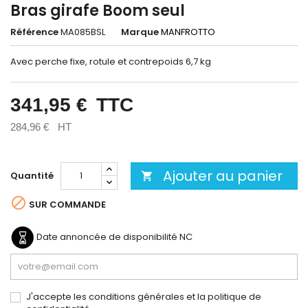
Bras girafe Boom seul
Référence
MA085BSL
Marque
MANFROTTO
Avec perche fixe, rotule et contrepoids 6,7 kg
341,95 €
TTC
284,96 €
HT
Ajouter au panier
Quantité


SUR COMMANDE
Date annoncée de disponibilité
NC
J'accepte les conditions générales et la politique de