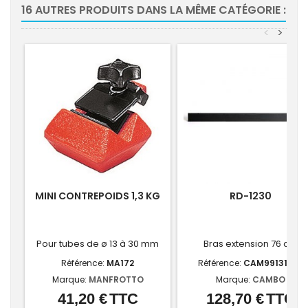
16 AUTRES PRODUITS DANS LA MÊME CATÉGORIE :
<
>
MINI CONTREPOIDS 1,3 KG
RD-1230
Pour tubes de ø 13 à 30 mm
Bras extension 76 cm
Référence:
MA172
Référence:
CAM99131273
Marque:
MANFROTTO
Marque:
CAMBO
41,20 €
TTC
128,70 €
TTC
Prix
Prix