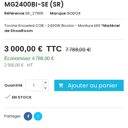
MG2400BI-SE (SR)
Référence
SR_271915
Marque
GODOX
Torche Knowled COB - 2400W Bicolor - Monture MG
*Matériel
de ShowRoom
3 000,00 €
TTC
7 788,00 €
Économisez 4 788,00 €
2 500,00 €
HT
Ajouter au panier
Quantité


EN STOCK
Partager