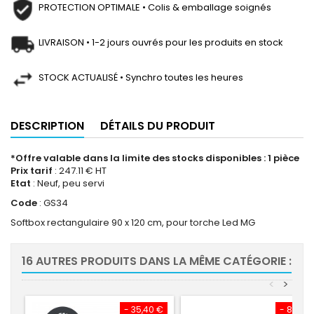
PROTECTION OPTIMALE • Colis & emballage soignés
LIVRAISON • 1-2 jours ouvrés pour les produits en stock
STOCK ACTUALISÉ • Synchro toutes les heures
DESCRIPTION
DÉTAILS DU PRODUIT
*Offre valable dans la limite des stocks disponibles : 1 pièce
Prix tarif
: 247.11 € HT
Etat
: Neuf, peu servi
Code
: GS34
Softbox rectangulaire 90 x 120 cm, pour torche Led MG
16 AUTRES PRODUITS DANS LA MÊME CATÉGORIE :
<
>
- 35,40 €
- 82,80