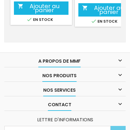
Ajouter au

Ajouter au

panier
panier

EN STOCK

EN STOCK

A PROPOS DE MMF

NOS PRODUITS

NOS SERVICES

CONTACT
LETTRE D'INFORMATIONS