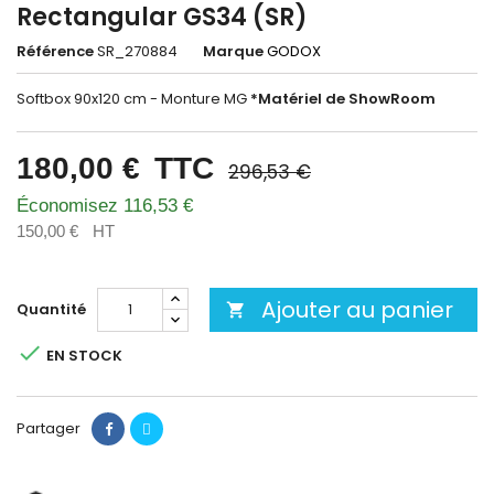
Rectangular GS34 (SR)
Référence
SR_270884
Marque
GODOX
Softbox 90x120 cm - Monture MG
*Matériel de ShowRoom
180,00 €
TTC
296,53 €
Économisez 116,53 €
150,00 €
HT
Ajouter au panier
Quantité


EN STOCK
Partager