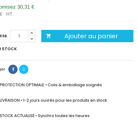
omisez 30,31 €
 €
HT
Ajouter au panier
ité

N STOCK
ger
PROTECTION OPTIMALE • Colis & emballage soignés
LIVRAISON • 1-2 jours ouvrés pour les produits en stock
STOCK ACTUALISÉ • Synchro toutes les heures