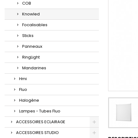
COB
Knowled
Focalisables
Sticks
Panneaux
RingLight
Mandarines
Hmi
Fluo
Halogène
Lampes - Tubes Fluo
ACCESSOIRES ECLAIRAGE
ACCESSOIRES STUDIO