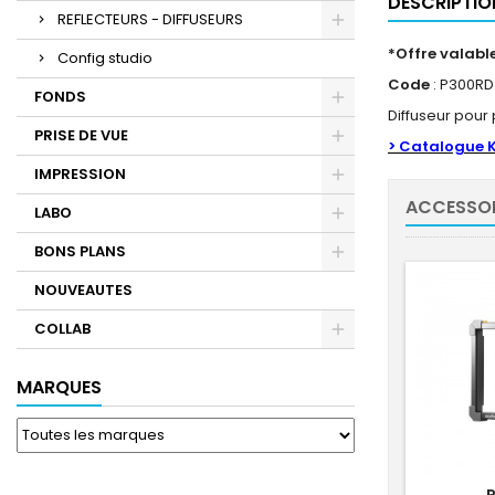
DESCRIPTIO
REFLECTEURS - DIFFUSEURS
*Offre valable
Config studio
Code
: P300RD
FONDS
Diffuseur pour
PRISE DE VUE
> Catalogue 
IMPRESSION
ACCESSOI
LABO
BONS PLANS
NOUVEAUTES
COLLAB
MARQUES