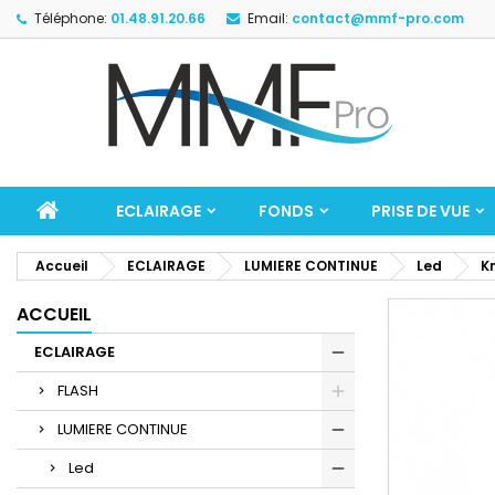
Téléphone:
01.48.91.20.66
Email:
contact@mmf-pro.com
ECLAIRAGE
FONDS
PRISE DE VUE
Accueil
ECLAIRAGE
LUMIERE CONTINUE
Led
K
ACCUEIL
ECLAIRAGE
FLASH
LUMIERE CONTINUE
Led