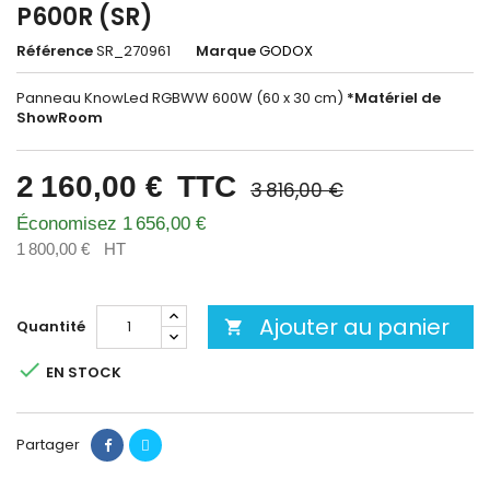
P600R (SR)
Référence
SR_270961
Marque
GODOX
Panneau KnowLed RGBWW 600W (60 x 30 cm)
*Matériel de
ShowRoom
2 160,00 €
TTC
3 816,00 €
Économisez 1 656,00 €
1 800,00 €
HT
Ajouter au panier
Quantité


EN STOCK
Partager