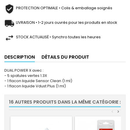
PROTECTION OPTIMALE • Colis & emballage soignés
LIVRAISON • 1-2 jours ouvrés pour les produits en stock
STOCK ACTUALISÉ • Synchro toutes les heures
DESCRIPTION
DÉTAILS DU PRODUIT
DUAL POWER X avec :
- 5 spatules vertes 1.3X
- 1 flacon liquide Sensor Clean (1 ml)
- 1 flacon liquide Vdust Plus (1 ml)
16 AUTRES PRODUITS DANS LA MÊME CATÉGORIE :
<
>