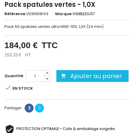
Pack spatules vertes - 1,0X
Référence
VD16908143
Marque
VISIBLEDUST
Pack 50 spatules vertes ultra MXD-100, 1,0X (24 mm)
184,00 €
TTC
153,33 €
HT
Ajouter au panier
Quantité


EN STOCK
Partager
PROTECTION OPTIMALE • Colis & emballage soignés