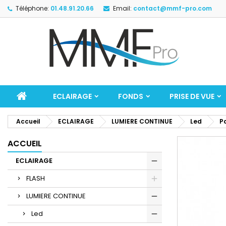
Téléphone:
01.48.91.20.66
Email:
contact@mmf-pro.com
ECLAIRAGE
FONDS
PRISE DE VUE
Accueil
ECLAIRAGE
LUMIERE CONTINUE
Led
P
ACCUEIL
ECLAIRAGE
FLASH
LUMIERE CONTINUE
Led