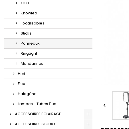
COB
Knowled
Focalisables
Sticks
Panneaux
RingLight
Mandarines
Hmi
Fluo
Halogène
Lampes - Tubes Fluo

ACCESSOIRES ECLAIRAGE
ACCESSOIRES STUDIO