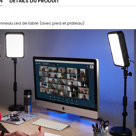
N
DÉTAILS DU PRODUIT
anneau Led de table (avec pied et plateau)