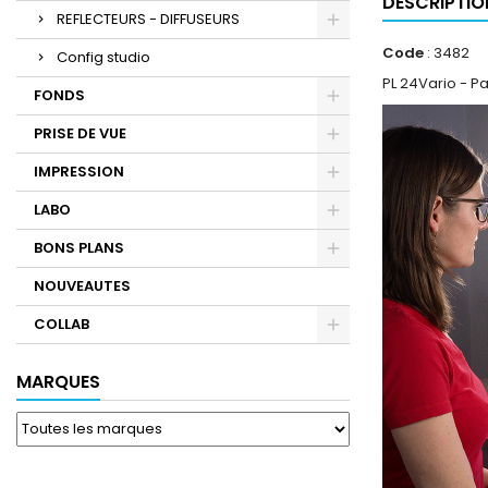
DESCRIPTIO
REFLECTEURS - DIFFUSEURS
Code
: 3482
Config studio
PL 24Vario - P
FONDS
PRISE DE VUE
IMPRESSION
LABO
BONS PLANS
NOUVEAUTES
COLLAB
MARQUES