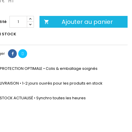
0 €
HT
Ajouter au panier
ité

N STOCK
ger
PROTECTION OPTIMALE • Colis & emballage soignés
LIVRAISON • 1-2 jours ouvrés pour les produits en stock
STOCK ACTUALISÉ • Synchro toutes les heures