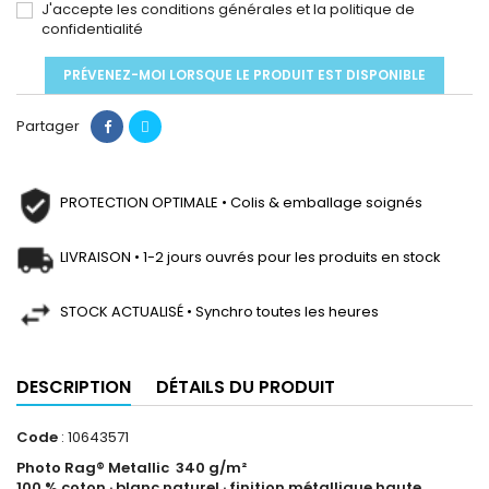
J'accepte les conditions générales et la politique de
confidentialité
PRÉVENEZ-MOI LORSQUE LE PRODUIT EST DISPONIBLE
Partager
PROTECTION OPTIMALE • Colis & emballage soignés
LIVRAISON • 1-2 jours ouvrés pour les produits en stock
STOCK ACTUALISÉ • Synchro toutes les heures
DESCRIPTION
DÉTAILS DU PRODUIT
Code
: 10643571
Photo Rag® Metallic 340 g/m²
100 % coton · blanc naturel · finition métallique haute