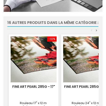
16 AUTRES PRODUITS DANS LA MÊME CATÉGORIE :
<
>
-10%
-10
FINE ART PEARL 285G - 17"
FINE ART PEARL 285G - 2
Rouleau 17" x 12 m
Rouleau 24" x 12 m