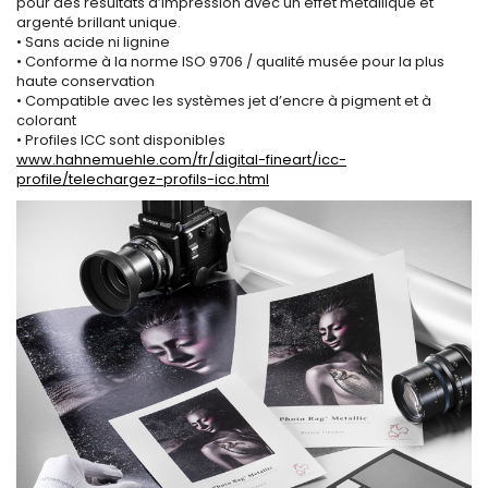
pour des résultats d’impression avec un effet métallique et
argenté brillant unique.
• Sans acide ni lignine
• Conforme à la norme ISO 9706 / qualité musée pour la plus
haute conservation
• Compatible avec les systèmes jet d’encre à pigment et à
colorant
• Profiles ICC sont disponibles
www.hahnemuehle.com/fr/digital-fineart/icc-
profile/telechargez-profils-icc.html