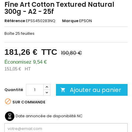
Fine Art Cotton Textured Natural
300g - A2 - 25f
Référence
EPSS450283NQ
Marque
EPSON
Boîte 25 feuilles
181,26 €
TTC
190,80 €
Économisez 9,54 €
151,05 €
HT
Ajouter au panier
Quantité


SUR COMMANDE
Date annoncée de disponibilité
NC