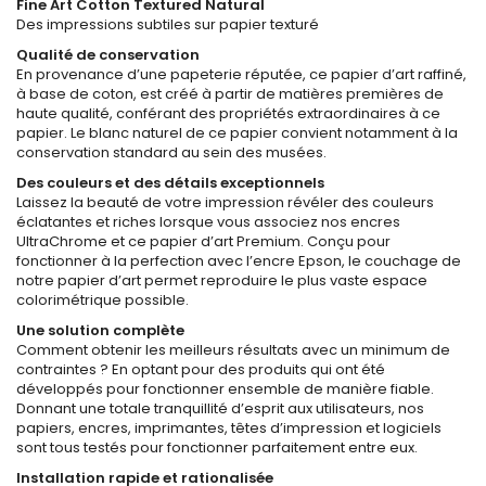
Fine Art Cotton Textured Natural
Des impressions subtiles sur papier texturé
Qualité de conservation
En provenance d’une papeterie réputée, ce papier d’art raffiné,
à base de coton, est créé à partir de matières premières de
haute qualité, conférant des propriétés extraordinaires à ce
papier. Le blanc naturel de ce papier convient notamment à la
conservation standard au sein des musées.
Des couleurs et des détails exceptionnels
Laissez la beauté de votre impression révéler des couleurs
éclatantes et riches lorsque vous associez nos encres
UltraChrome et ce papier d’art Premium. Conçu pour
fonctionner à la perfection avec l’encre Epson, le couchage de
notre papier d’art permet reproduire le plus vaste espace
colorimétrique possible.
Une solution complète
Comment obtenir les meilleurs résultats avec un minimum de
contraintes ? En optant pour des produits qui ont été
développés pour fonctionner ensemble de manière fiable.
Donnant une totale tranquillité d’esprit aux utilisateurs, nos
papiers, encres, imprimantes, têtes d’impression et logiciels
sont tous testés pour fonctionner parfaitement entre eux.
Installation rapide et rationalisée