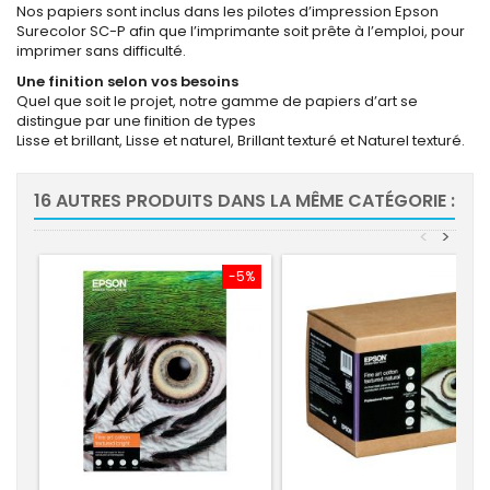
Nos papiers sont inclus dans les pilotes d’impression Epson
Surecolor SC-P afin que l’imprimante soit prête à l’emploi, pour
imprimer sans difficulté.
Une finition selon vos besoins
Quel que soit le projet, notre gamme de papiers d’art se
distingue par une finition de types
Lisse et brillant, Lisse et naturel, Brillant texturé et Naturel texturé.
16 AUTRES PRODUITS DANS LA MÊME CATÉGORIE :
<
>
-5%
-5