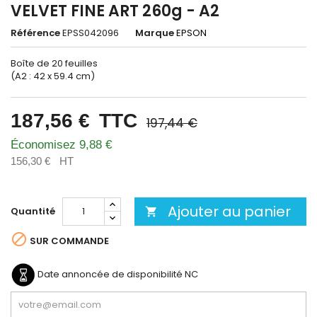
VELVET FINE ART 260g - A2
Référence
EPSS042096
Marque
EPSON
Boîte de 20 feuilles
(A2 : 42 x 59.4 cm)
187,56 €
TTC
197,44 €
Économisez 9,88 €
156,30 €
HT
Ajouter au panier
Quantité


SUR COMMANDE
Date annoncée de disponibilité
NC