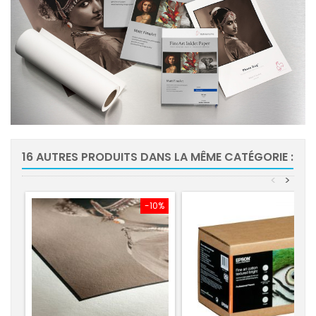
16 AUTRES PRODUITS DANS LA MÊME CATÉGORIE :
<
>
-10%
-5