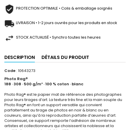
PROTECTION OPTIMALE • Colis & emballage soignés
LIVRAISON • 1-2 jours ouvrés pour les produits en stock
STOCK ACTUALISÉ • Synchro toutes les heures
DESCRIPTION
DÉTAILS DU PRODUIT
Code
: 10643273
Photo Rag®
188 · 308 · 500 g/m² · 100 % coton · blanc
Photo Rag® est le papier mat de référence des photographes
pour leurs tirages d’art. La texture très fine et la main souple du
Photo Rag® en font un support versatile qui convient
parfaitement au tirage de photos en noir & blanc ou en
couleurs, ainsi qu’à la reproduction parfaite d’œuvres d’art.
Consensuel, ce support remporte l’adhésion de nombreux
artistes et collectionneurs qui choisissent la noblesse et la