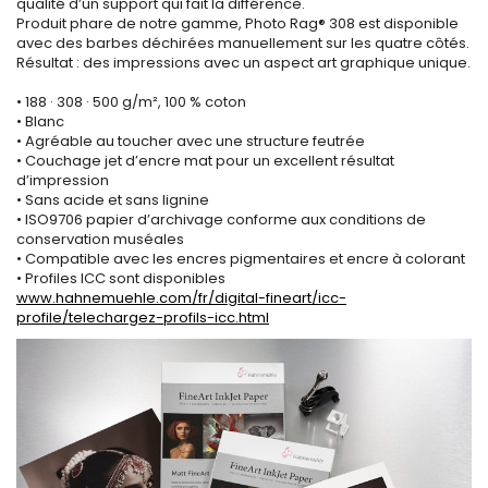
qualité d’un support qui fait la différence.
Produit phare de notre gamme, Photo Rag® 308 est disponible
avec des barbes déchirées manuellement sur les quatre côtés.
Résultat : des impressions avec un aspect art graphique unique.
• 188 · 308 · 500 g/m², 100 % coton
• Blanc
• Agréable au toucher avec une structure feutrée
• Couchage jet d’encre mat pour un excellent résultat
d’impression
• Sans acide et sans lignine
• ISO9706 papier d’archivage conforme aux conditions de
conservation muséales
• Compatible avec les encres pigmentaires et encre à colorant
• Profiles ICC sont disponibles
www.hahnemuehle.com/fr/digital-fineart/icc-
profile/telechargez-profils-icc.html