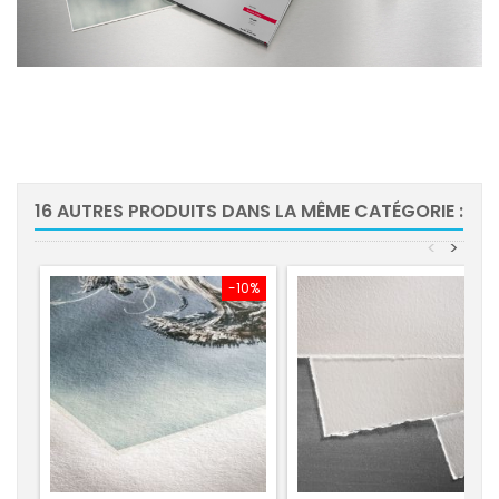
16 AUTRES PRODUITS DANS LA MÊME CATÉGORIE :
<
>
-10%
-10