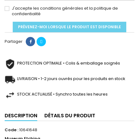
J'accepte les conditions générales et la politique de
confidentialité
PRÉVENEZ-MOI LORSQUE LE PRODUIT EST DISPONIBLE
Partager
PROTECTION OPTIMALE • Colis & emballage soignés
LIVRAISON • 1-2 jours ouvrés pour les produits en stock
STOCK ACTUALISÉ • Synchro toutes les heures
DESCRIPTION
DÉTAILS DU PRODUIT
Code :
10641648
Museum Etching