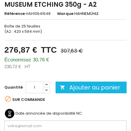
MUSEUM ETCHING 350g - A2
Référence
HAH10641648
Marque
HAHNEMÜHLE
Boîte de 25 feuilles
(A2 : 420 x 594 mm)
276,87 €
TTC
307,63 €
Économisez 30,76 €
230,72 €
HT
Ajouter au panier
Quantité


SUR COMMANDE
Date annoncée de disponibilité
NC