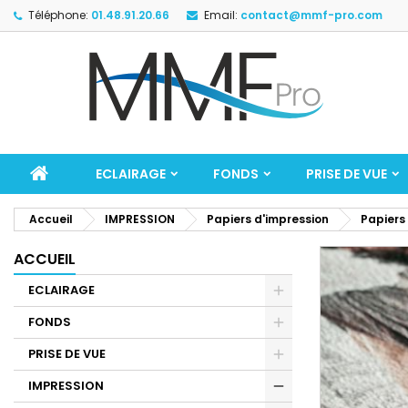
Téléphone:
01.48.91.20.66
Email:
contact@mmf-pro.com
ECLAIRAGE
FONDS
PRISE DE VUE
Accueil
IMPRESSION
Papiers d'impression
Papiers
ACCUEIL
ECLAIRAGE
FONDS
PRISE DE VUE
IMPRESSION