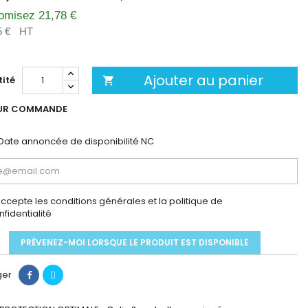
omisez 21,78 €
5 €
HT
Ajouter au panier
ité

UR COMMANDE
Date annoncée de disponibilité
NC
accepte les conditions générales et la politique de
nfidentialité
PRÉVENEZ-MOI LORSQUE LE PRODUIT EST DISPONIBLE
ger