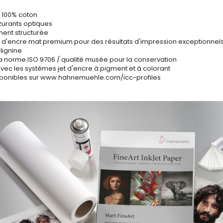
², 100% coton
azurants optiques
ment structurée
 d'encre mat premium pour des résultats d'impression exceptionnel
 lignine
a norme ISO 9706 / qualité musée pour la conservation
vec les systèmes jet d'encre à pigment et à colorant
disponibles sur www.hahnemuehle.com/icc-profiles