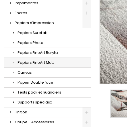
Imprimantes
Encres
Papiers d'impression
Papiers SureLab
Papiers Photo
Papiers FineArt Baryta
Papiers FineArt Matt
Canvas
Papier Double face
Tests pack et nuanciers
Supports spéciaux
Finition
Coupe - Accessoires