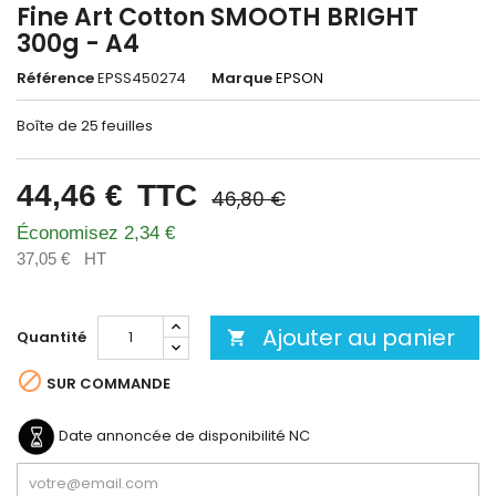
Fine Art Cotton SMOOTH BRIGHT
300g - A4
Référence
EPSS450274
Marque
EPSON
Boîte de 25 feuilles
44,46 €
TTC
46,80 €
Économisez 2,34 €
37,05 €
HT
Ajouter au panier
Quantité


SUR COMMANDE
Date annoncée de disponibilité
NC