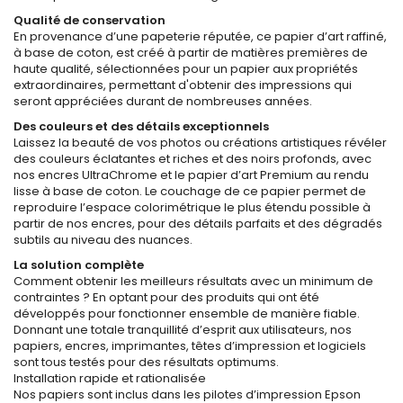
Qualité de conservation
En provenance d’une papeterie réputée, ce papier d’art raffiné,
à base de coton, est créé à partir de matières premières de
haute qualité, sélectionnées pour un papier aux propriétés
extraordinaires, permettant d'obtenir des impressions qui
seront appréciées durant de nombreuses années.
Des couleurs et des détails exceptionnels
Laissez la beauté de vos photos ou créations artistiques révéler
des couleurs éclatantes et riches et des noirs profonds, avec
nos encres UltraChrome et le papier d’art Premium au rendu
lisse à base de coton. Le couchage de ce papier permet de
reproduire l’espace colorimétrique le plus étendu possible à
partir de nos encres, pour des détails parfaits et des dégradés
subtils au niveau des nuances.
La solution complète
Comment obtenir les meilleurs résultats avec un minimum de
contraintes ? En optant pour des produits qui ont été
développés pour fonctionner ensemble de manière fiable.
Donnant une totale tranquillité d’esprit aux utilisateurs, nos
papiers, encres, imprimantes, têtes d’impression et logiciels
sont tous testés pour des résultats optimums.
Installation rapide et rationalisée
Nos papiers sont inclus dans les pilotes d’impression Epson