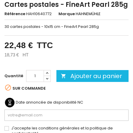
Cartes postales - FineArt Pearl 285g
Référence
HAH10640772
Marque
HAHNEMÜHLE
30 cartes postales - 10x15 cm - FineArt Pearl 285g
22,48 €
TTC
18,73 €
HT
Ajouter au panier
Quantité


SUR COMMANDE
Date annoncée de disponibilité
NC
J'accepte les conditions générales et la politique de