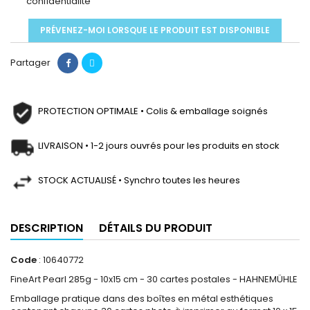
confidentialité
PRÉVENEZ-MOI LORSQUE LE PRODUIT EST DISPONIBLE
Partager
PROTECTION OPTIMALE • Colis & emballage soignés
LIVRAISON • 1-2 jours ouvrés pour les produits en stock
STOCK ACTUALISÉ • Synchro toutes les heures
DESCRIPTION
DÉTAILS DU PRODUIT
Code
: 10640772
FineArt Pearl 285g - 10x15 cm - 30 cartes postales - HAHNEMÜHLE
Emballage pratique dans des boîtes en métal esthétiques