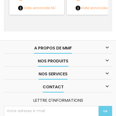
Date annoncée
NC
Date annoncée
NC

A PROPOS DE MMF

NOS PRODUITS

NOS SERVICES

CONTACT
LETTRE D'INFORMATIONS