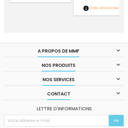
Date annoncée
NC

A PROPOS DE MMF

NOS PRODUITS

NOS SERVICES

CONTACT
LETTRE D'INFORMATIONS