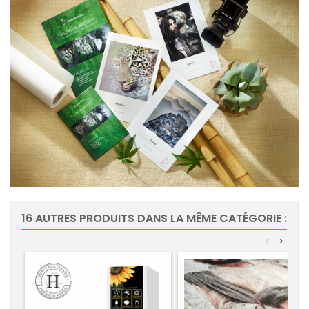
16 AUTRES PRODUITS DANS LA MÊME CATÉGORIE :
<
>
-10