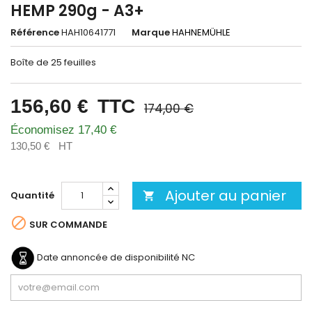
HEMP 290g - A3+
Référence
HAH10641771
Marque
HAHNEMÜHLE
Boîte de 25 feuilles
156,60 €
TTC
174,00 €
Économisez 17,40 €
130,50 €
HT
Ajouter au panier
Quantité


SUR COMMANDE
Date annoncée de disponibilité
NC