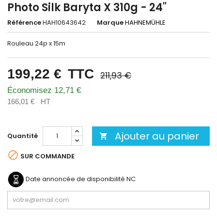
Photo Silk Baryta X 310g - 24"
Référence
HAH10643642
Marque
HAHNEMÜHLE
Rouleau 24p x 15m
199,22 €
TTC
211,93 €
Économisez 12,71 €
166,01 €
HT
Ajouter au panier
Quantité


SUR COMMANDE
Date annoncée de disponibilité
NC