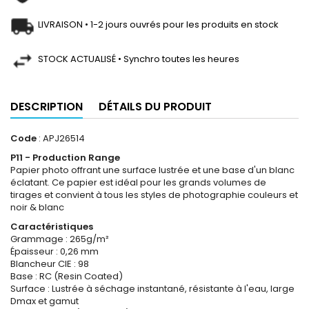
LIVRAISON • 1-2 jours ouvrés pour les produits en stock
STOCK ACTUALISÉ • Synchro toutes les heures
DESCRIPTION
DÉTAILS DU PRODUIT
Code
: APJ26514
P11 - Production Range
Papier photo offrant une surface lustrée et une base d'un blanc
éclatant. Ce papier est idéal pour les grands volumes de
tirages et convient à tous les styles de photographie couleurs et
noir & blanc
Caractéristiques
Grammage : 265g/m²
Épaisseur : 0,26 mm
Blancheur CIE : 98
Base : RC (Resin Coated)
Surface : Lustrée à séchage instantané, résistante à l'eau, large
Dmax et gamut