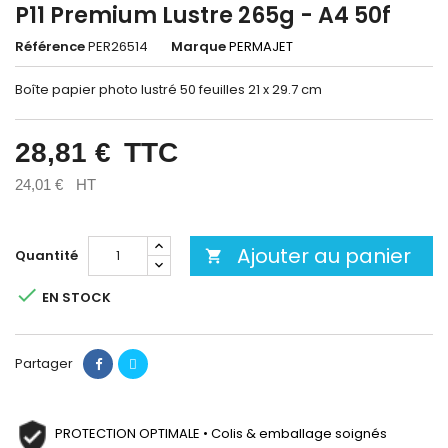
P11 Premium Lustre 265g - A4 50f
Référence
PER26514
Marque
PERMAJET
Boîte papier photo lustré 50 feuilles 21 x 29.7 cm
28,81 €
TTC
24,01 €
HT
Ajouter au panier
Quantité


EN STOCK
Partager
PROTECTION OPTIMALE • Colis & emballage soignés