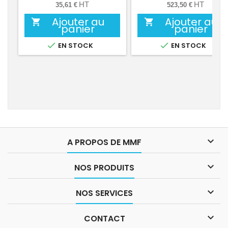
HT
HT
35,61 €
523,50 €
Ajouter au
Ajouter au


panier
panier


EN STOCK
EN STOCK

A PROPOS DE MMF

NOS PRODUITS

NOS SERVICES

CONTACT