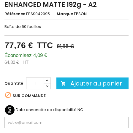
ENHANCED MATTE 192g - A2
Référence
EPSS042095
Marque
EPSON
Boîte de 50 feuilles
77,76 €
TTC
81,85 €
Économisez 4,09 €
64,80 €
HT
Ajouter au panier
Quantité


SUR COMMANDE
Date annoncée de disponibilité
NC