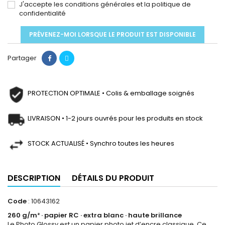
J'accepte les conditions générales et la politique de
confidentialité
PRÉVENEZ-MOI LORSQUE LE PRODUIT EST DISPONIBLE
Partager
PROTECTION OPTIMALE • Colis & emballage soignés
LIVRAISON • 1-2 jours ouvrés pour les produits en stock
STOCK ACTUALISÉ • Synchro toutes les heures
DESCRIPTION
DÉTAILS DU PRODUIT
Code
: 10643162
260 g/m² · papier RC · extra blanc · haute brillance
Le Photo Glossy est un papier photo jet d’encre classique. Ce