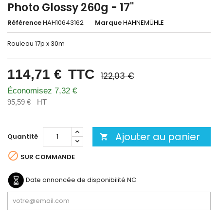
Photo Glossy 260g - 17''
Référence
HAH10643162
Marque
HAHNEMÜHLE
Rouleau 17p x 30m
114,71 €
TTC
122,03 €
Économisez 7,32 €
95,59 €
HT
Ajouter au panier
Quantité


SUR COMMANDE
Date annoncée de disponibilité
NC