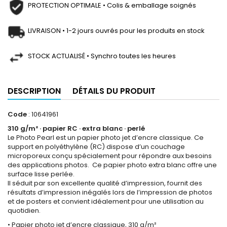
PROTECTION OPTIMALE • Colis & emballage soignés
LIVRAISON • 1-2 jours ouvrés pour les produits en stock
STOCK ACTUALISÉ • Synchro toutes les heures
DESCRIPTION
DÉTAILS DU PRODUIT
Code
: 10641961
310 g/m² · papier RC · extra blanc · perlé
Le Photo Pearl est un papier photo jet d’encre classique. Ce
support en polyéthylène (RC) dispose d’un couchage
microporeux conçu spécialement pour répondre aux besoins
des applications photos. Ce papier photo extra blanc offre une
surface lisse perlée.
Il séduit par son excellente qualité d’impression, fournit des
résultats d’impression inégalés lors de l’impression de photos
et de posters et convient idéalement pour une utilisation au
quotidien.
• Papier photo jet d’encre classique, 310 g/m²