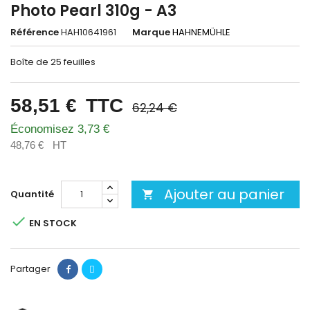
Photo Pearl 310g - A3
Référence
HAH10641961
Marque
HAHNEMÜHLE
Boîte de 25 feuilles
58,51 €
TTC
62,24 €
Économisez 3,73 €
48,76 €
HT
Ajouter au panier
Quantité


EN STOCK
Partager