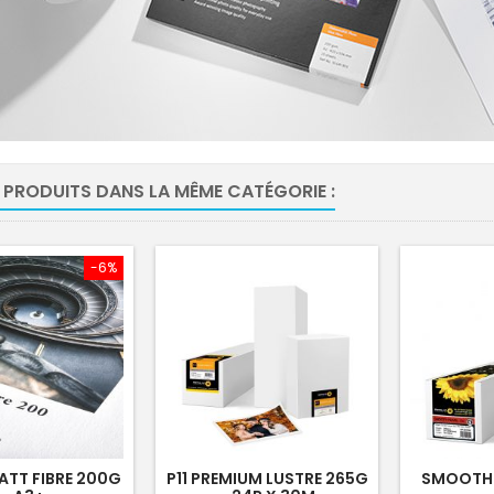
 PRODUITS DANS LA MÊME CATÉGORIE :
-6%
TT FIBRE 200G
P11 PREMIUM LUSTRE 265G
SMOOTH 