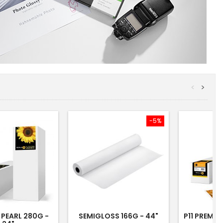
<
>
-5%
PEARL 280G -
SEMIGLOSS 166G - 44"
P11 PREMI