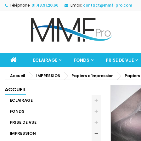
Téléphone:
01.48.91.20.66
Email:
contact@mmf-pro.com
ECLAIRAGE
FONDS
PRISE DE VUE
Accueil
IMPRESSION
Papiers d'impression
Papiers
ACCUEIL
ECLAIRAGE
FONDS
PRISE DE VUE
IMPRESSION