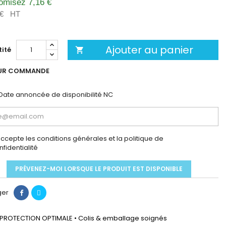
omisez 7,16 €
 €
HT
Ajouter au panier
ité

UR COMMANDE
Date annoncée de disponibilité
NC
accepte les conditions générales et la politique de
nfidentialité
PRÉVENEZ-MOI LORSQUE LE PRODUIT EST DISPONIBLE
ger
PROTECTION OPTIMALE • Colis & emballage soignés