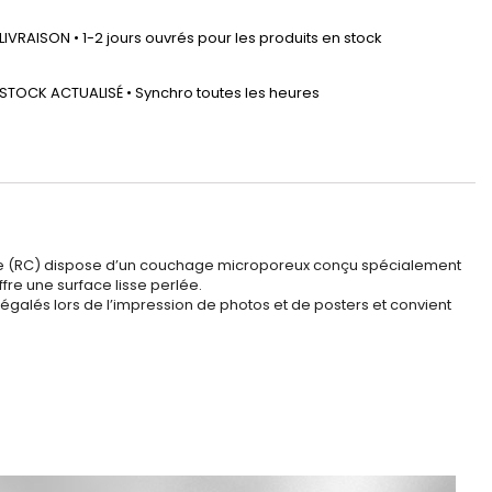
LIVRAISON • 1-2 jours ouvrés pour les produits en stock
STOCK ACTUALISÉ • Synchro toutes les heures
lène (RC) dispose d’un couchage microporeux conçu spécialement
re une surface lisse perlée.
inégalés lors de l’impression de photos et de posters et convient