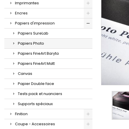
Imprimantes
Encres
Papiers d'impression
Papiers SureLab
Papiers Photo
Papiers FineArt Baryta
Papiers FineArt Matt
Canvas
Papier Double face
Tests pack et nuanciers
Supports spéciaux
Finition
Coupe - Accessoires