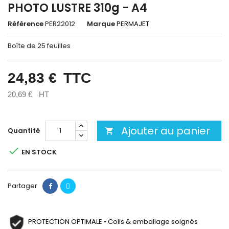
PHOTO LUSTRE 310g - A4
Référence
PER22012
Marque
PERMAJET
Boîte de 25 feuilles
24,83 €
TTC
20,69 €
HT
Ajouter au panier
Quantité


EN STOCK
Partager
PROTECTION OPTIMALE • Colis & emballage soignés