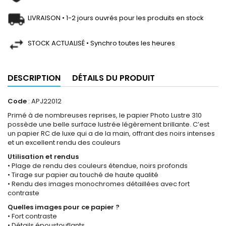
LIVRAISON • 1-2 jours ouvrés pour les produits en stock
STOCK ACTUALISÉ • Synchro toutes les heures
DESCRIPTION
DÉTAILS DU PRODUIT
Code
: APJ22012
Primé à de nombreuses reprises, le papier Photo Lustre 310
possède une belle surface lustrée légèrement brillante. C’est
un papier RC de luxe qui a de la main, offrant des noirs intenses
et un excellent rendu des couleurs
Utilisation et rendus
• Plage de rendu des couleurs étendue, noirs profonds
• Tirage sur papier au touché de haute qualité
• Rendu des images monochromes détaillées avec fort
contraste
Quelles images pour ce papier ?
• Fort contraste
• Détails époustouflants