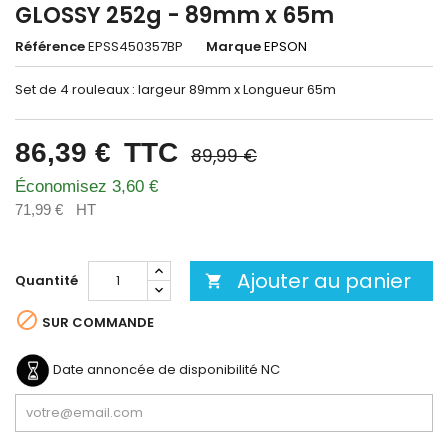
GLOSSY 252g - 89mm x 65m
Référence
EPSS450357BP
Marque
EPSON
Set de 4 rouleaux : largeur 89mm x Longueur 65m
86,39 €
TTC
89,99 €
Économisez 3,60 €
71,99 €
HT
Ajouter au panier
Quantité


SUR COMMANDE
Date annoncée de disponibilité
NC