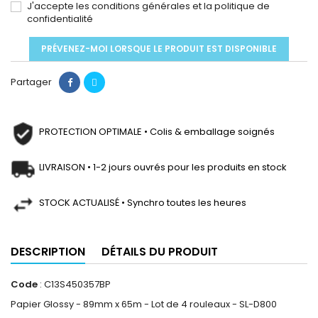
J'accepte les conditions générales et la politique de
confidentialité
PRÉVENEZ-MOI LORSQUE LE PRODUIT EST DISPONIBLE
Partager
PROTECTION OPTIMALE • Colis & emballage soignés
LIVRAISON • 1-2 jours ouvrés pour les produits en stock
STOCK ACTUALISÉ • Synchro toutes les heures
DESCRIPTION
DÉTAILS DU PRODUIT
Code
: C13S450357BP
Papier Glossy - 89mm x 65m - Lot de 4 rouleaux - SL-D800