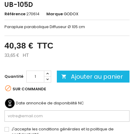
UB-105D
Référence
270614
Marque
GODOX
Parapluie parabolique Diffuseur Ø 105 cm
40,38 €
TTC
33,65 €
HT
Ajouter au panier
Quantité


SUR COMMANDE
Date annoncée de disponibilité
NC
J'accepte les conditions générales et la politique de