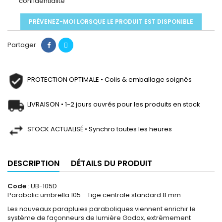
confidentialité
PRÉVENEZ-MOI LORSQUE LE PRODUIT EST DISPONIBLE
Partager
PROTECTION OPTIMALE • Colis & emballage soignés
LIVRAISON • 1-2 jours ouvrés pour les produits en stock
STOCK ACTUALISÉ • Synchro toutes les heures
DESCRIPTION
DÉTAILS DU PRODUIT
Code
: UB-105D
Parabolic umbrella 105 - Tige centrale standard 8 mm
Les nouveaux parapluies paraboliques viennent enrichir le
système de façonneurs de lumière Godox, extrêmement