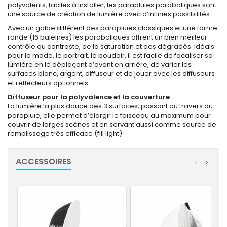
polyvalents, faciles à installer, les parapluies paraboliques sont
une source de création de lumière avec d’infinies possibilités.
Avec un galbe différent des parapluies classiques et une forme
ronde (16 baleines) les paraboliques offrent un bien meilleur
contrôle du contraste, de la saturation et des dégradés. Idéals
pour la mode, le portrait, le boudoir, il est facile de focaliser sa
lumière en le déplaçant d’avant en arrière, de varier les
surfaces blanc, argent, diffuseur et de jouer avec les diffuseurs
et réflecteurs optionnels.
Diffuseur pour la polyvalence et la couverture
La lumière la plus douce des 3 surfaces, passant au travers du
parapluie, elle permet d’élargir le faisceau au maximum pour
couvrir de larges scènes et en servant aussi comme source de
remplissage très efficace (fill light)
ACCESSOIRES
<
>