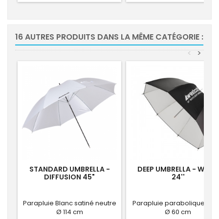
16 AUTRES PRODUITS DANS LA MÊME CATÉGORIE :
<
>
STANDARD UMBRELLA -
DEEP UMBRELLA - WHITE
DIFFUSION 45"
24''
Parapluie Blanc satiné neutre
Parapluie parabolique Bla
Ø 114 cm
Ø 60 cm