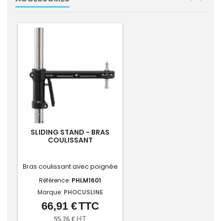
SLIDING STAND - BRAS
COULISSANT
Bras coulissant avec poignée
Référence:
PHLM1601
Marque:
PHOCUSLINE
66,91 €
TTC
Prix
HT
55,76 €