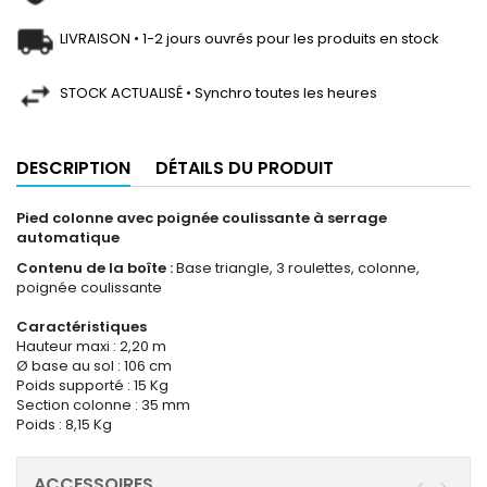
LIVRAISON • 1-2 jours ouvrés pour les produits en stock
STOCK ACTUALISÉ • Synchro toutes les heures
DESCRIPTION
DÉTAILS DU PRODUIT
Pied colonne avec poignée coulissante à serrage
automatique
Contenu de la boîte :
Base triangle, 3 roulettes, colonne,
poignée coulissante
Caractéristiques
Hauteur maxi : 2,20 m
Ø base au sol : 106 cm
Poids supporté : 15 Kg
Section colonne : 35 mm
Poids : 8,15 Kg
ACCESSOIRES
<
>