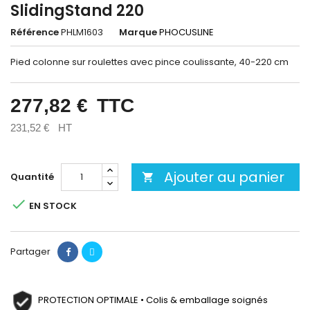
SlidingStand 220
Référence
PHLM1603
Marque
PHOCUSLINE
Pied colonne sur roulettes avec pince coulissante, 40-220 cm
277,82 €
TTC
231,52 €
HT
Ajouter au panier
Quantité


EN STOCK
Partager
PROTECTION OPTIMALE • Colis & emballage soignés