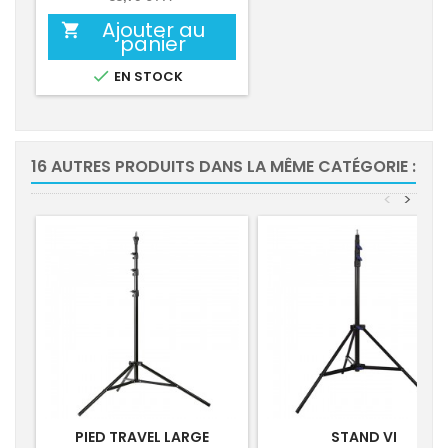
Ajouter au

panier

EN STOCK
16 AUTRES PRODUITS DANS LA MÊME CATÉGORIE :
<
>
PIED TRAVEL LARGE
STAND VI