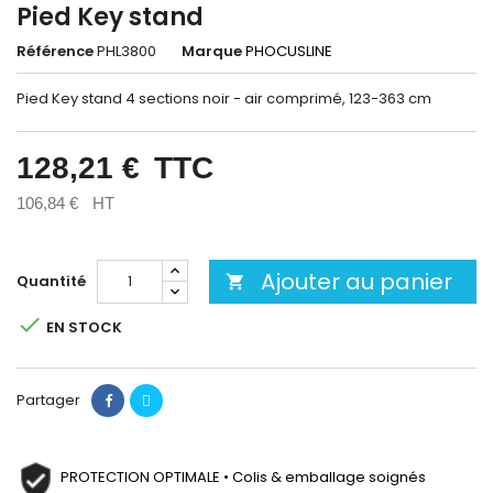
Pied Key stand
Référence
PHL3800
Marque
PHOCUSLINE
Pied Key stand 4 sections noir - air comprimé, 123-363 cm
128,21 €
TTC
106,84 €
HT
Ajouter au panier
Quantité


EN STOCK
Partager
PROTECTION OPTIMALE • Colis & emballage soignés