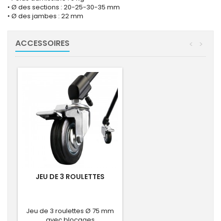
• Ø des sections : 20-25-30-35 mm
• Ø des jambes : 22 mm
ACCESSOIRES
<
>
JEU DE 3 ROULETTES
Jeu de 3 roulettes Ø 75 mm
avec blocages