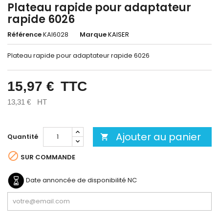
Plateau rapide pour adaptateur
rapide 6026
Référence
KAI6028
Marque
KAISER
Plateau rapide pour adaptateur rapide 6026
15,97 €
TTC
13,31 €
HT
Ajouter au panier
Quantité


SUR COMMANDE
Date annoncée de disponibilité
NC