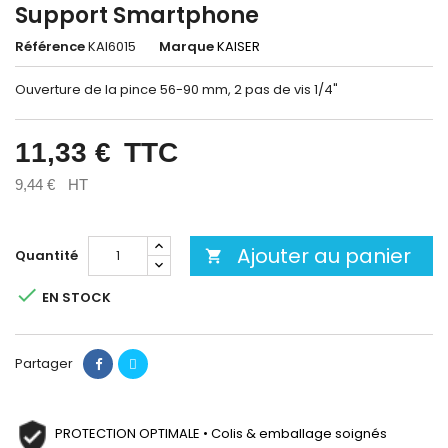
Support Smartphone
Référence
KAI6015
Marque
KAISER
Ouverture de la pince 56-90 mm, 2 pas de vis 1/4"
11,33 €
TTC
9,44 €
HT
Ajouter au panier
Quantité


EN STOCK
Partager
PROTECTION OPTIMALE • Colis & emballage soignés