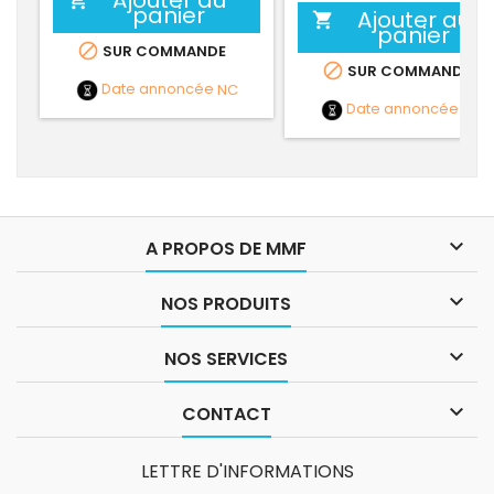
panier
Ajouter au

panier

SUR COMMANDE

SUR COMMANDE
Date annoncée
NC
Date annoncée
NC

A PROPOS DE MMF

NOS PRODUITS

NOS SERVICES

CONTACT
LETTRE D'INFORMATIONS