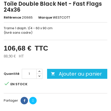
Toile Double Black Net - Fast Flags
24x36
Référence
210665
Marque
WESTCOTT
Trame 1 diaph. 1/4 - 60 x 90 cm
(livré sans cadre)
106,68 €
TTC
88,90 €
HT
Ajouter au panier
Quantité


EN STOCK
Partager