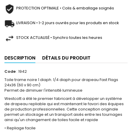
PROTECTION OPTIMALE • Colis & emballage soignés
LIVRAISON • 1-2 jours ouvrés pour les produits en stock
STOCK ACTUALISÉ • Synchro toutes les heures
DESCRIPTION
DÉTAILS DU PRODUIT
Code
: 1942
Toile trame noire 1 diaph. 1/4 diaph pour drapeau Fast Flags
24x36 (60 x 90 cm)
Permet de diminuer l'intensité lumineuse
Westcott a été le premier fabricant à développer un système
de drapeau repliable qui est maintenant le favori des équipes
de production professionnelles. Cette conception originale
permet un stockage et un transport aisés entre les tournages
ainsi qu'un changement de toiles facile et rapide
• Repliage facile