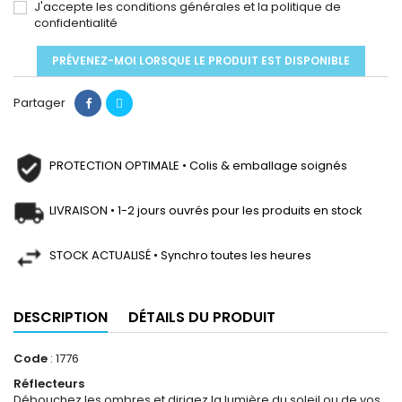
J'accepte les conditions générales et la politique de
confidentialité
PRÉVENEZ-MOI LORSQUE LE PRODUIT EST DISPONIBLE
Partager
PROTECTION OPTIMALE • Colis & emballage soignés
LIVRAISON • 1-2 jours ouvrés pour les produits en stock
STOCK ACTUALISÉ • Synchro toutes les heures
DESCRIPTION
DÉTAILS DU PRODUIT
Code
: 1776
Réflecteurs
Débouchez les ombres et dirigez la lumière du soleil ou de vos