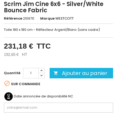
Scrim Jim Cine 6x6 - Silver/White
Bounce Fabric
Référence
210970
Marque
WESTCOTT
Toile 180 x 180 cm - Réflecteur Argent/Blanc (sans cadre)
231,18 €
TTC
192,65 €
HT
Ajouter au panier
Quantité


SUR COMMANDE
Date annoncée de disponibilité
NC