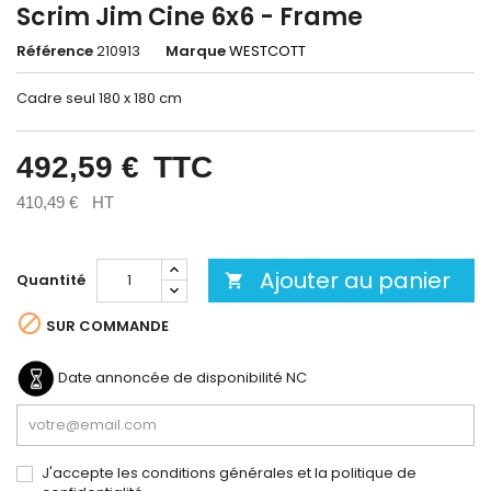
Scrim Jim Cine 6x6 - Frame
Référence
210913
Marque
WESTCOTT
Cadre seul 180 x 180 cm
492,59 €
TTC
410,49 €
HT
Ajouter au panier
Quantité


SUR COMMANDE
Date annoncée de disponibilité
NC
J'accepte les conditions générales et la politique de