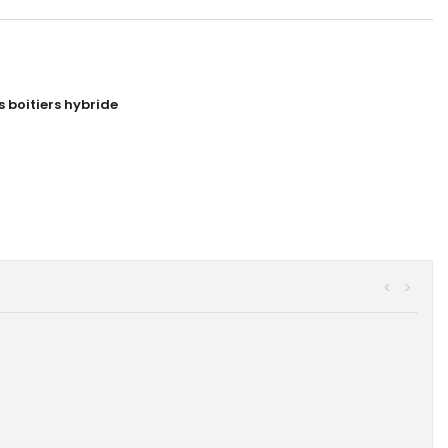
s boitiers hybride
<
>