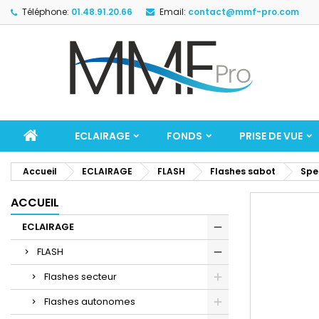
Téléphone:
01.48.91.20.66
Email:
contact@mmf-pro.com
ECLAIRAGE
FONDS
PRISE DE VUE
Accueil
ECLAIRAGE
FLASH
Flashes sabot
Spe
ACCUEIL
ECLAIRAGE
FLASH
Flashes secteur
Flashes autonomes