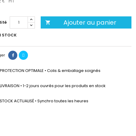
2 €
HT
Ajouter au panier
ité

N STOCK
ger
PROTECTION OPTIMALE • Colis & emballage soignés
LIVRAISON • 1-2 jours ouvrés pour les produits en stock
STOCK ACTUALISÉ • Synchro toutes les heures