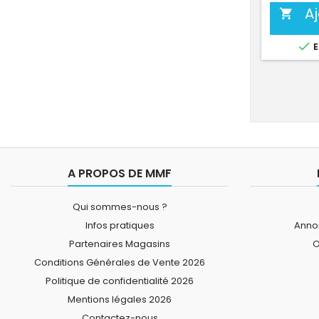
A


E
A PROPOS DE MMF
Qui sommes-nous ?
Infos pratiques
Annon
Partenaires Magasins
O
Conditions Générales de Vente 2026
Politique de confidentialité 2026
Mentions légales 2026
Contactez-nous