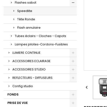
Flashes sabot
Speedlite
Tête Ronde
Flash annulaire
Tubes éclairs - Cloches - Capots
Lampes pilotes-Cordons-Fusibles
LUMIERE CONTINUE
ACCESSOIRES ECLAIRAGE
ACCESSOIRES STUDIO
REFLECTEURS - DIFFUSEURS
Config studio

FONDS
PRISE DE VUE