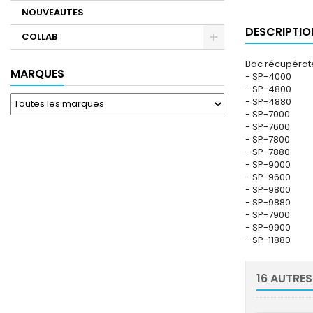
NOUVEAUTES
DESCRIPTIO
COLLAB
Bac récupérat
MARQUES
- SP-4000
- SP-4800
- SP-4880
- SP-7000
- SP-7600
- SP-7800
- SP-7880
- SP-9000
- SP-9600
- SP-9800
- SP-9880
- SP-7900
- SP-9900
- SP-11880
16 AUTRES