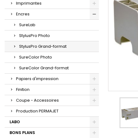
Imprimantes
Encres
SureLab
StylusPro Photo
StylusPro Grand-format
SureColor Photo
SureColor Grand-format
Papiers d'impression
Finition
Coupe - Accessoires
Production PERMAJET
LABO
BONS PLANS