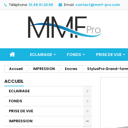
Téléphone:
01.48.91.20.66
Email:
contact@mmf-pro.com
ECLAIRAGE
FONDS
PRISE DE VUE
Accueil
IMPRESSION
Encres
StylusPro Grand-for
ACCUEIL
ECLAIRAGE
FONDS
PRISE DE VUE
IMPRESSION