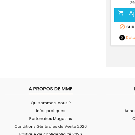
29
A


SUR
Dat
A PROPOS DE MMF
Qui sommes-nous ?
Infos pratiques
Annon
Partenaires Magasins
O
Conditions Générales de Vente 2026
Politique de confidentialité 2026