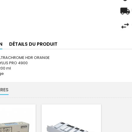
N
DÉTAILS DU PRODUIT
ULTRACHROME HDR ORANGE
YLUS PRO 4900
200 ml
ge
RES