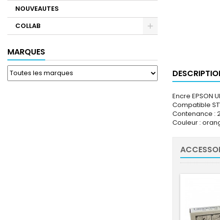
NOUVEAUTES
COLLAB
MARQUES
DESCRIPTIO
Encre EPSON 
Compatible ST
Contenance : 
Couleur : oran
ACCESSOI