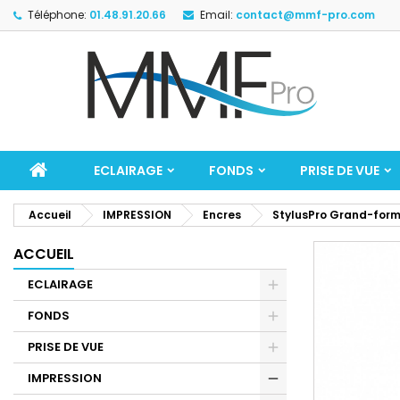
Téléphone:
01.48.91.20.66
Email:
contact@mmf-pro.com
ECLAIRAGE
FONDS
PRISE DE VUE
Accueil
IMPRESSION
Encres
StylusPro Grand-for
ACCUEIL
ECLAIRAGE
FONDS
PRISE DE VUE
IMPRESSION