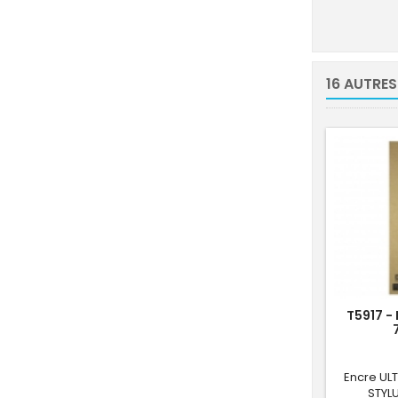
16 AUTRES
T5917 -
Encre UL
STYLU