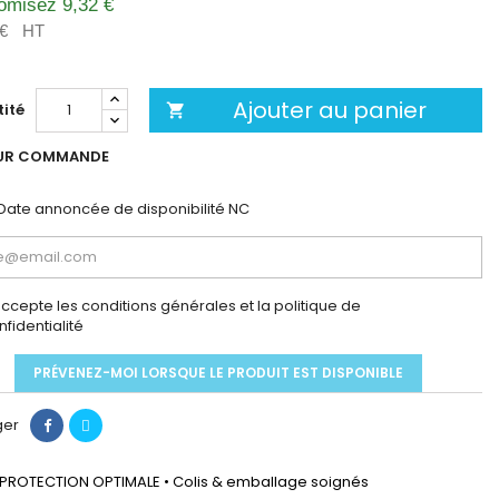
omisez 9,32 €
 €
HT
Ajouter au panier
ité

UR COMMANDE
Date annoncée de disponibilité
NC
accepte les conditions générales et la politique de
nfidentialité
PRÉVENEZ-MOI LORSQUE LE PRODUIT EST DISPONIBLE
ger
PROTECTION OPTIMALE • Colis & emballage soignés