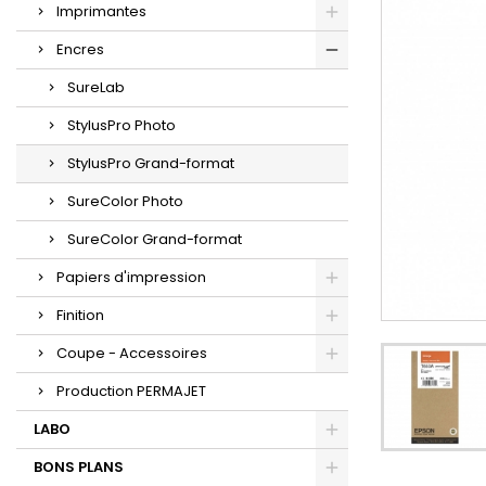
Imprimantes
Encres
SureLab
StylusPro Photo
StylusPro Grand-format
SureColor Photo
SureColor Grand-format
Papiers d'impression
Finition
Coupe - Accessoires
Production PERMAJET
LABO
BONS PLANS