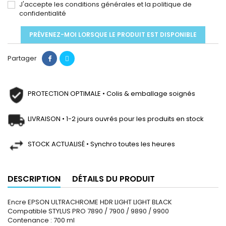
J'accepte les conditions générales et la politique de
confidentialité
PRÉVENEZ-MOI LORSQUE LE PRODUIT EST DISPONIBLE
Partager
PROTECTION OPTIMALE • Colis & emballage soignés
LIVRAISON • 1-2 jours ouvrés pour les produits en stock
STOCK ACTUALISÉ • Synchro toutes les heures
DESCRIPTION
DÉTAILS DU PRODUIT
Encre EPSON ULTRACHROME HDR LIGHT LIGHT BLACK
Compatible STYLUS PRO 7890 / 7900 / 9890 / 9900
Contenance : 700 ml