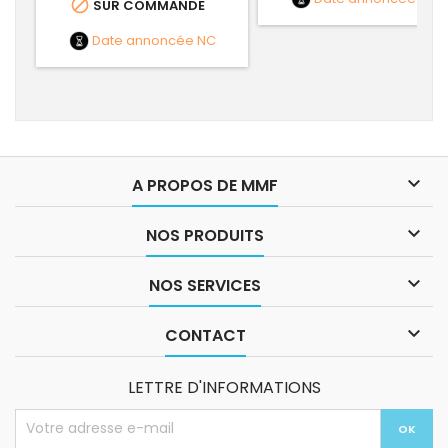

SUR COMMANDE
Date annoncée
NC

A PROPOS DE MMF

NOS PRODUITS

NOS SERVICES

CONTACT
LETTRE D'INFORMATIONS