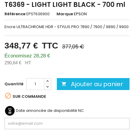
T6369 - LIGHT LIGHT BLACK - 700 ml
Référence
EPST636900
Marque
EPSON
Encre ULTRACHROME HDR - STYLUS PRO 7890 / 7900 / 9890 / 9900
348,77 €
TTC
377,05 €
Économisez 28,28 €
290,64 €
HT
Ajouter au panier
Quantité


SUR COMMANDE
Date annoncée de disponibilité
NC