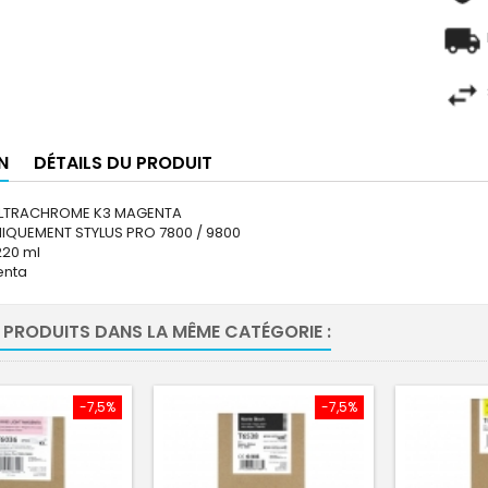
N
DÉTAILS DU PRODUIT
ULTRACHROME K3 MAGENTA
IQUEMENT STYLUS PRO 7800 / 9800
220 ml
enta
 PRODUITS DANS LA MÊME CATÉGORIE :
-7,5%
-7,5%