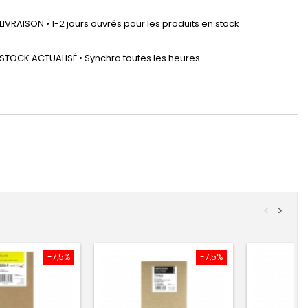
LIVRAISON • 1-2 jours ouvrés pour les produits en stock
STOCK ACTUALISÉ • Synchro toutes les heures
<
>
-7,5%
-7,5%