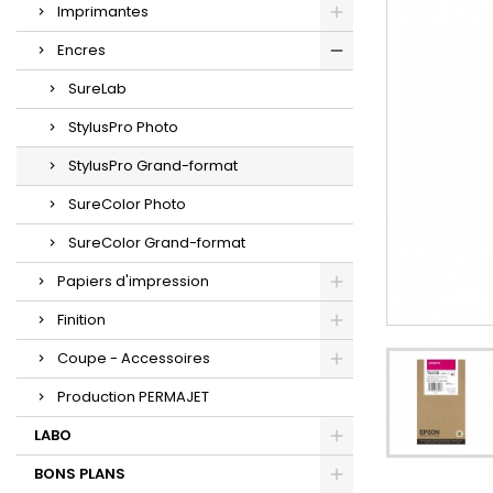
Imprimantes
Encres
SureLab
StylusPro Photo
StylusPro Grand-format
SureColor Photo
SureColor Grand-format
Papiers d'impression
Finition
Coupe - Accessoires
Production PERMAJET
LABO
BONS PLANS