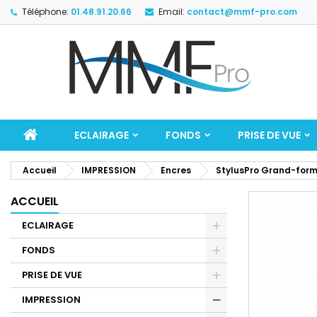
Téléphone:
01.48.91.20.66
Email:
contact@mmf-pro.com
ECLAIRAGE
FONDS
PRISE DE VUE
Accueil
IMPRESSION
Encres
StylusPro Grand-for
ACCUEIL
ECLAIRAGE
FONDS
PRISE DE VUE
IMPRESSION