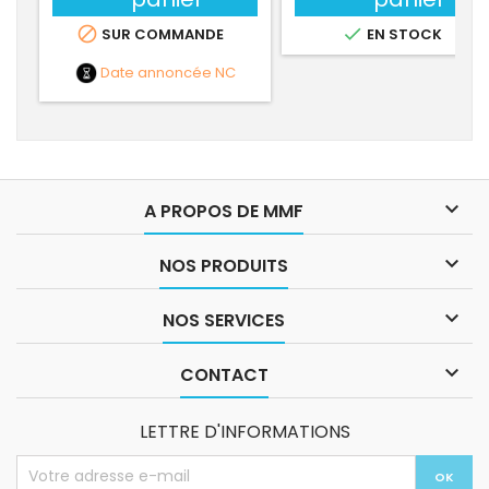


SUR COMMANDE
EN STOCK
Date annoncée
NC

A PROPOS DE MMF

NOS PRODUITS

NOS SERVICES

CONTACT
LETTRE D'INFORMATIONS