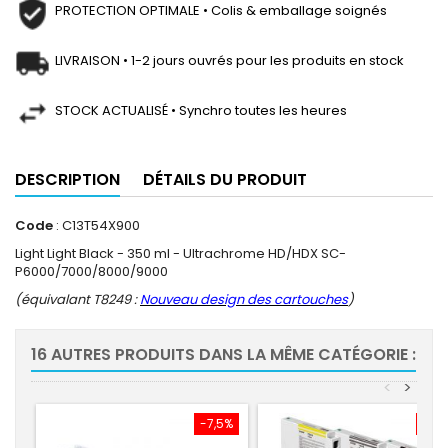
PROTECTION OPTIMALE • Colis & emballage soignés
LIVRAISON • 1-2 jours ouvrés pour les produits en stock
STOCK ACTUALISÉ • Synchro toutes les heures
DESCRIPTION
DÉTAILS DU PRODUIT
Code
: C13T54X900
Light Light Black - 350 ml - Ultrachrome HD/HDX SC-
P6000/7000/8000/9000
(équivalant T8249 :
Nouveau design des cartouches
)
16 AUTRES PRODUITS DANS LA MÊME CATÉGORIE :
<
>
-7,5%
-7,