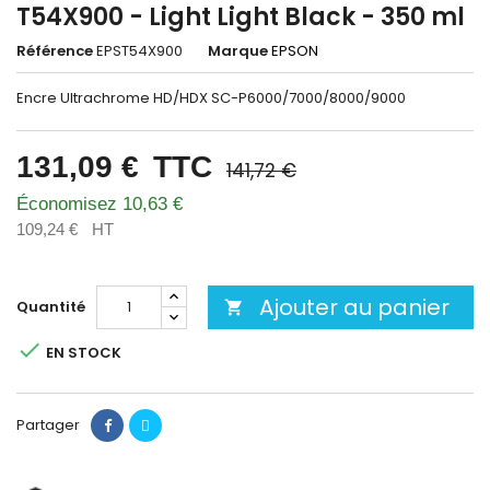
T54X900 - Light Light Black - 350 ml
Référence
EPST54X900
Marque
EPSON
Encre Ultrachrome HD/HDX SC-P6000/7000/8000/9000
131,09 €
TTC
141,72 €
Économisez 10,63 €
109,24 €
HT
Ajouter au panier
Quantité


EN STOCK
Partager