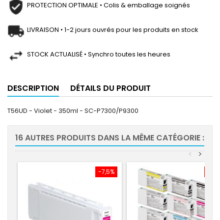
PROTECTION OPTIMALE • Colis & emballage soignés
LIVRAISON • 1-2 jours ouvrés pour les produits en stock
STOCK ACTUALISÉ • Synchro toutes les heures
DESCRIPTION
DÉTAILS DU PRODUIT
T56UD - Violet - 350ml - SC-P7300/P9300
16 AUTRES PRODUITS DANS LA MÊME CATÉGORIE :
<
>
-7,5%
-7,