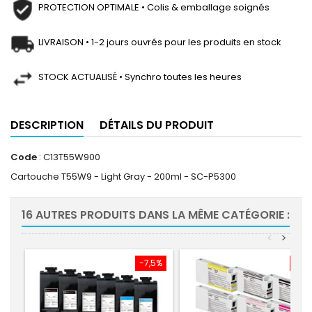
PROTECTION OPTIMALE • Colis & emballage soignés
LIVRAISON • 1-2 jours ouvrés pour les produits en stock
STOCK ACTUALISÉ • Synchro toutes les heures
DESCRIPTION
DÉTAILS DU PRODUIT
Code
: C13T55W900
Cartouche T55W9 - Light Gray - 200ml - SC-P5300
16 AUTRES PRODUITS DANS LA MÊME CATÉGORIE :
<
>
-7,5%
-7,