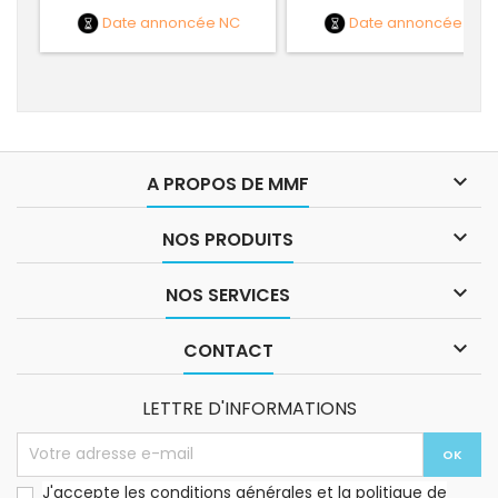
Date annoncée
NC
Date annoncée
NC

A PROPOS DE MMF

NOS PRODUITS

NOS SERVICES

CONTACT
LETTRE D'INFORMATIONS
J'accepte les conditions générales et la politique de