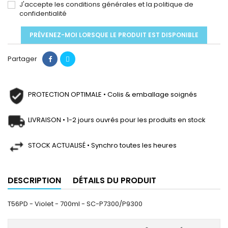
J'accepte les conditions générales et la politique de
confidentialité
PRÉVENEZ-MOI LORSQUE LE PRODUIT EST DISPONIBLE
Partager
PROTECTION OPTIMALE • Colis & emballage soignés
LIVRAISON • 1-2 jours ouvrés pour les produits en stock
STOCK ACTUALISÉ • Synchro toutes les heures
DESCRIPTION
DÉTAILS DU PRODUIT
T56PD - Violet - 700ml - SC-P7300/P9300