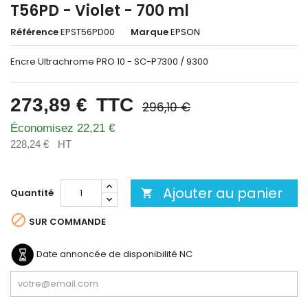
T56PD - Violet - 700 ml
Référence
EPST56PD00
Marque
EPSON
Encre Ultrachrome PRO 10 - SC-P7300 / 9300
273,89 €
TTC
296,10 €
Économisez 22,21 €
228,24 €
HT
Ajouter au panier
Quantité


SUR COMMANDE
Date annoncée de disponibilité
NC