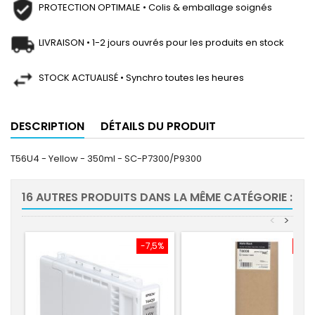
PROTECTION OPTIMALE • Colis & emballage soignés
LIVRAISON • 1-2 jours ouvrés pour les produits en stock
STOCK ACTUALISÉ • Synchro toutes les heures
DESCRIPTION
DÉTAILS DU PRODUIT
T56U4 - Yellow - 350ml - SC-P7300/P9300
16 AUTRES PRODUITS DANS LA MÊME CATÉGORIE :
<
>
-7,5%
-7,