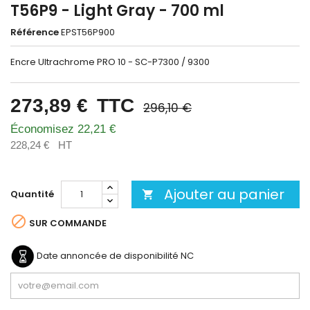
T56P9 - Light Gray - 700 ml
Référence
EPST56P900
Encre Ultrachrome PRO 10 - SC-P7300 / 9300
273,89 €
TTC
296,10 €
Économisez 22,21 €
228,24 €
HT
Ajouter au panier
Quantité


SUR COMMANDE
Date annoncée de disponibilité
NC